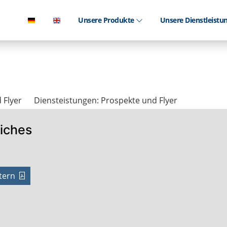
Unsere Produkte
Unsere Dienstleist
 Flyer
Diensteistungen: Prospekte und Flyer
iches
tern