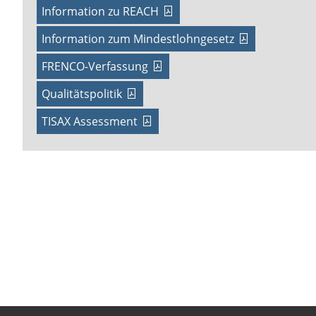
Information zu REACH
Information zum Mindestlohngesetz
FRENCO-Verfassung
Qualitätspolitik
TISAX Assessment