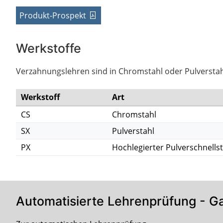
Produkt-Prospekt
Werkstoffe
Verzahnungslehren sind in Chromstahl oder Pulverstahl
Werkstoff
Art
CS
Chromstahl
SX
Pulverstahl
PX
Hochlegierter Pulverschnellst
Automatisierte Lehrenprüfung - 