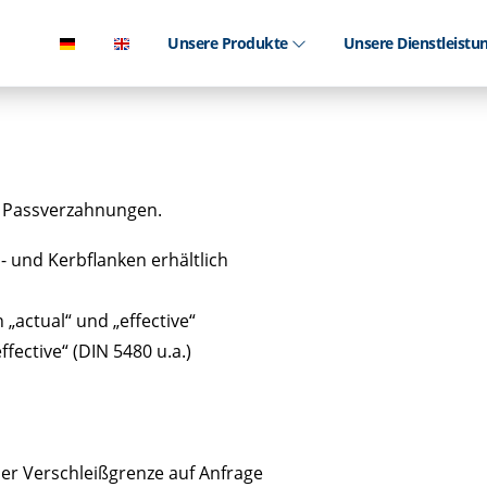
Unsere Produkte
Unsere Dienstleist
r Passverzahnungen.
- und Kerbflanken erhältlich
actual“ und „effective“
ffective“ (DIN 5480 u.a.)
der Verschleißgrenze auf Anfrage