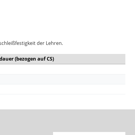
chleißfestigkeit der Lehren.
dauer (bezogen auf CS)