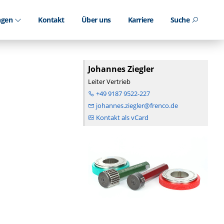
ungen
Kontakt
Über uns
Karriere
Suche
Johannes Ziegler
Leiter Vertrieb
+49 9187 9522-227
johannes.ziegler@frenco.de
Kontakt als vCard