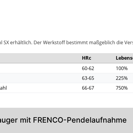
 SX erhältlich. Der Werkstoff bestimmt maßgeblich die Vers
HRc
Lebens
60-62
100%
63-65
225%
ahl
66-67
750%
Gauger mit FRENCO-Pendelaufnahme