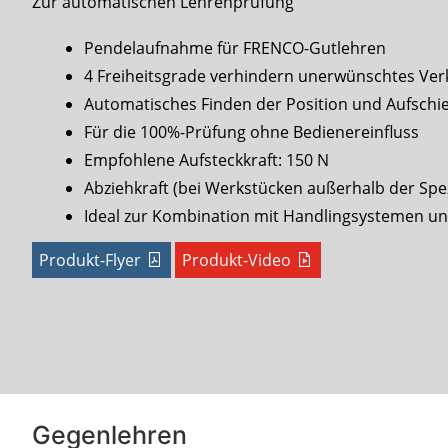
Zur automatischen Lehrenprüfung
Pendelaufnahme für FRENCO-Gutlehren
4 Freiheitsgrade verhindern unerwünschtes Ve
Automatisches Finden der Position und Aufschi
Für die 100%-Prüfung ohne Bedienereinfluss
Empfohlene Aufsteckkraft: 150 N
Abziehkraft (bei Werkstücken außerhalb der Spezi
Ideal zur Kombination mit Handlingsystemen u
Produkt-Flyer
Produkt-Video
Gegenlehren