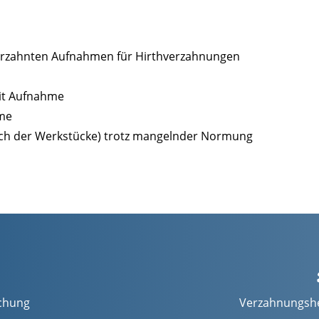
verzahnten Aufnahmen für Hirthverzahnungen
mit Aufnahme
hme
lich der Werkstücke) trotz mangelnder Normung
chung
Verzahnungshe