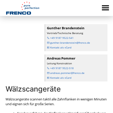
Gunther Brandenstein
Vertrieb/Technische Beratung
+49 9187 9522-541
gunther.brandenstein@frenco.de
Kontakt als vCard
Andreas Pommer
Leitung Konstruktion
+49 9187 9522-518
andreas.pommer@frenco.de
Kontakt als vCard
Wälzscangeräte
Wälzscangeräte scannen taktil alle Zahnflanken in wenigen Minuten
und eignen sich für große Serien.