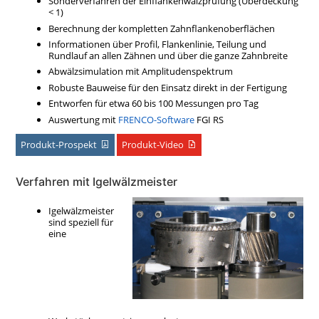
Sonderverfahren der Einflankenwälzprüfung (Überdeckung
< 1)
Berechnung der kompletten Zahnflankenoberflächen
Informationen über Profil, Flankenlinie, Teilung und
Rundlauf an allen Zähnen und über die ganze Zahnbreite
Abwälzsimulation mit Amplitudenspektrum
Robuste Bauweise für den Einsatz direkt in der Fertigung
Entworfen für etwa 60 bis 100 Messungen pro Tag
Auswertung mit
FRENCO-Software
FGI RS
Produkt-Prospekt
Produkt-Video
Verfahren mit Igelwälzmeister
Igelwälzmeister
sind speziell für
eine