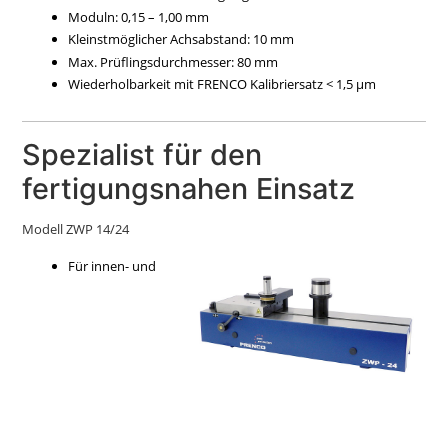
Moduln: 0,15 – 1,00 mm
Kleinstmöglicher Achsabstand: 10 mm
Max. Prüflingsdurchmesser: 80 mm
Wiederholbarkeit mit FRENCO Kalibriersatz < 1,5 µm
Spezialist für den
fertigungsnahen Einsatz
Modell ZWP 14/24
Für innen- und