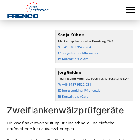
Sonja Kühne
Marketing/Technische Beratung ZWP
+49 9187 9522-264
sonja.kuehne@frenco.de
Kontakt als vCard
Jörg Göldner
Technischer Vertrieb/Technische Beratung ZWP
+49 9187 9522-231
joerg.goeldner@frenco.de
Kontakt als vCard
Zweiflankenwälzprüfgeräte
Die Zweiflankenwälzprüfung ist eine schnelle und einfache
Prüfmethode für Laufverzahnungen.