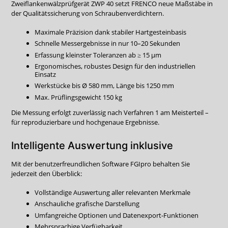
Zweiflankenwälzprüfgerät ZWP 40 setzt FRENCO neue Maßstäbe in
der Qualitätssicherung von Schraubenverdichtern.
Maximale Präzision dank stabiler Hartgesteinbasis
Schnelle Messergebnisse in nur 10–20 Sekunden
Erfassung kleinster Toleranzen ab ≥ 15 µm
Ergonomisches, robustes Design für den industriellen
Einsatz
Werkstücke bis Ø 580 mm, Länge bis 1250 mm
Max. Prüflingsgewicht 150 kg
Die Messung erfolgt zuverlässig nach Verfahren 1 am Meisterteil –
für reproduzierbare und hochgenaue Ergebnisse.
Intelligente Auswertung inklusive
Mit der benutzerfreundlichen Software FGIpro behalten Sie
jederzeit den Überblick:
Vollständige Auswertung aller relevanten Merkmale
Anschauliche grafische Darstellung
Umfangreiche Optionen und Datenexport-Funktionen
Mehrsprachige Verfügbarkeit