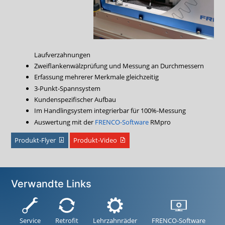
Laufverzahnungen
Zweiflankenwälzprüfung und Messung an Durchmessern
Erfassung mehrerer Merkmale gleichzeitig
3-Punkt-Spannsystem
Kundenspezifischer Aufbau
Im Handlingsystem integrierbar für 100%-Messung
Auswertung mit der
FRENCO-Software
RMpro
Produkt-Flyer
Produkt-Video
Verwandte Links
Service
Retrofit
Lehrzahnräder
FRENCO-Software