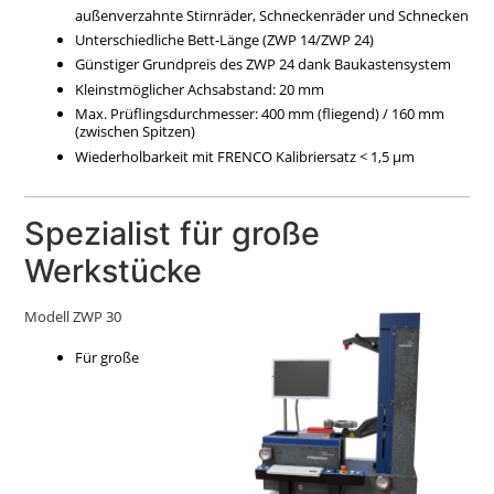
außenverzahnte Stirnräder, Schneckenräder und Schnecken
Unterschiedliche Bett-Länge (ZWP 14/ZWP 24)
Günstiger Grundpreis des ZWP 24 dank Baukastensystem
Kleinstmöglicher Achsabstand: 20 mm
Max. Prüflingsdurchmesser: 400 mm (fliegend) / 160 mm
(zwischen Spitzen)
Wiederholbarkeit mit FRENCO Kalibriersatz < 1,5 µm
Spezialist für große
Werkstücke
Modell ZWP 30
Für große