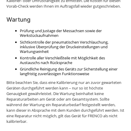
Kalibrier- oder Umrüstfähigkeit zu ermitteln. Die Kosten für diesen
Vorab-Check werden Ihnen im Auftragsfall wieder gutgeschrieben.
Wartung
Prüfung und Justage der Messachsen sowie der
Werkstückaufnahmen
Sichtkontrolle der pneumatischen Verschlauchung,
inklusive Überprüfung der Druckeinstellungen und
Wartungseinheit
Kontrolle aller Verschleißteile mit Möglichkeit des
Austauschs nach Rücksprache
Gründliche Reinigung des Geräts zur Sicherstellung einer
langfristig zuverlässigen Funktionsweise
Bitte beachten Sie, dass eine Kalibrierung nur an zuvor gewarteten
Geräten durchgeführt werden kann – nur so ist höchste
Genauigkeit gewährleistet. Die Wartung beinhaltet keine
Reparaturarbeiten am Gerät oder am Gesamtsystem. Sollte
während der Wartung ein Reparaturbedarf festgestellt werden,
kann dieser in Absprache mit dem Kunden durchgeführt werden. Ist
eine Reparatur nicht möglich, gilt das Gerät für FRENCO als nicht
kalibrierbar.