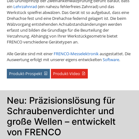
Das Grundprinzip der Zweiflankenwälzprüfung beruht darauf, dass
ein
Lehrzahnrad
(ein nahezu fehlerfreies Zahnrad) und das
Werkstück spielfrei abwälzen. Das Gerät ist so aufgebaut, dass eine
Drehachse fest und eine Drehachse federnd gelagert ist. Die beim
Wälzvorgang entstehenden Achsabstandsänderungen werden
erfasst und bilden die Grundlage für die Beurteilung der
Verzahnung. Abhängig von Ihrer Werkstückgeometrie bietet
FRENCO verschiedene Gerätetypen an.
Alle Geräte sind mit einer
FRENCO-Messelektronik
ausgestattet. Die
Auswertung erfolgt mit unserer eigens entwickelten
Software
.
Produkt-Prospekt
Produkt-Video
Neu: Präzisionslösung für
Schraubenverdichter und
große Wellen – entwickelt
von FRENCO