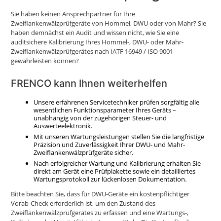
Sie haben keinen Ansprechpartner für Ihre
Zweiflankenwälzprüfgeräte von Hommel, DWU oder von Mahr? Sie
haben demnächst ein Audit und wissen nicht, wie Sie eine
auditsichere Kalibrierung Ihres Hommel-, DWU- oder Mahr-
Zweiflankenwälzprüfgerätes nach IATF 16949 / ISO 9001
gewährleisten können?
FRENCO kann Ihnen weiterhelfen
Unsere erfahrenen Servicetechniker prüfen sorgfältig alle
wesentlichen Funktionsparameter Ihres Geräts –
unabhängig von der zugehörigen Steuer- und
Auswerteelektronik.
Mit unseren Wartungsleistungen stellen Sie die langfristige
Präzision und Zuverlässigkeit Ihrer DWU- und Mahr-
Zweiflankenwälzprüfgeräte sicher.
Nach erfolgreicher Wartung und Kalibrierung erhalten Sie
direkt am Gerät eine Prüfplakette sowie ein detailliertes
Wartungsprotokoll zur lückenlosen Dokumentation.
Bitte beachten Sie, dass für DWU-Geräte ein kostenpflichtiger
Vorab-Check erforderlich ist, um den Zustand des
Zweiflankenwälzprüfgerätes zu erfassen und eine Wartungs-,