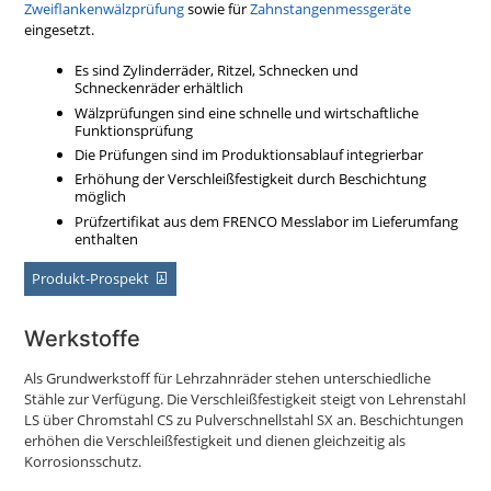
Zweiflankenwälzprüfung
sowie für
Zahnstangenmessgeräte
eingesetzt.
Es sind Zylinderräder, Ritzel, Schnecken und
Schneckenräder erhältlich
Wälzprüfungen sind eine schnelle und wirtschaftliche
Funktionsprüfung
Die Prüfungen sind im Produktionsablauf integrierbar
Erhöhung der Verschleißfestigkeit durch Beschichtung
möglich
Prüfzertifikat aus dem FRENCO Messlabor im Lieferumfang
enthalten
Produkt-Prospekt
Werkstoffe
Als Grundwerkstoff für Lehrzahnräder stehen unterschiedliche
Stähle zur Verfügung. Die Verschleißfestigkeit steigt von Lehrenstahl
LS über Chromstahl CS zu Pulverschnellstahl SX an. Beschichtungen
erhöhen die Verschleißfestigkeit und dienen gleichzeitig als
Korrosionsschutz.