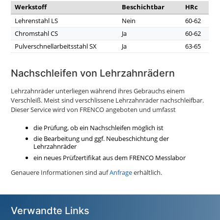
Werkstoff
Beschichtbar
HRc
Lehrenstahl LS
Nein
60-62
Chromstahl CS
Ja
60-62
Pulverschnellarbeitsstahl SX
Ja
63-65
Nachschleifen von Lehrzahnrädern
Lehrzahnräder unterliegen während ihres Gebrauchs einem
Verschleiß. Meist sind verschlissene Lehrzahnräder nachschleifbar.
Dieser Service wird von FRENCO angeboten und umfasst
die Prüfung, ob ein Nachschleifen möglich ist
die Bearbeitung und ggf. Neubeschichtung der
Lehrzahnräder
ein neues Prüfzertifikat aus dem FRENCO Messlabor
Genauere Informationen sind auf
Anfrage
erhältlich.
Verwandte Links