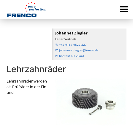
Johannes Ziegler
Leiter Vertrieb
+49 9187 9522-227
johannes.ziegler@frenco.de
Kontakt als vCard
Lehrzahnräder
Lehrzahnräder werden
als Prüfräder in der Ein-
und